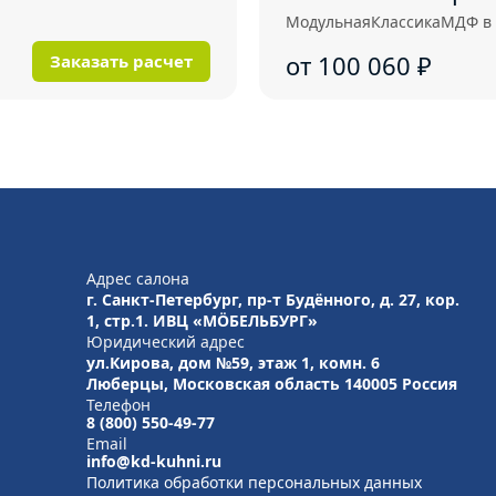
Модульная
Классика
МДФ в
от 100 060
₽
Заказать расчет
Адрес салона
г. Санкт-Петербург, пр-т Будённого, д. 27, кор.
1, стр.1. ИВЦ «МÖБЕЛЬБУРГ»
Юридический адрес
ул.Кирова, дом №59, этаж 1,
комн. 6
Люберцы, Московская область
140005 Россия
Телефон
8 (800) 550-49-77
Email
info@kd-kuhni.ru
Политика обработки персональных данных