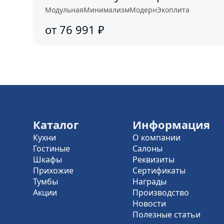
Модульная
Минимализм
Модерн
Экоплита
от 76 991
₽
Каталог
Информация
Кухни
О компании
Гостиные
Салоны
Шкафы
Реквизиты
Прихожие
Сертификаты
Тумбы
Награды
Акции
Производство
Новости
Полезные статьи