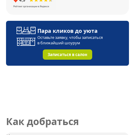
Пара кликов до уюта
Оставьте заявку, чтобы записаться
в ближайший
шоурум
Записаться в салон
Как добраться